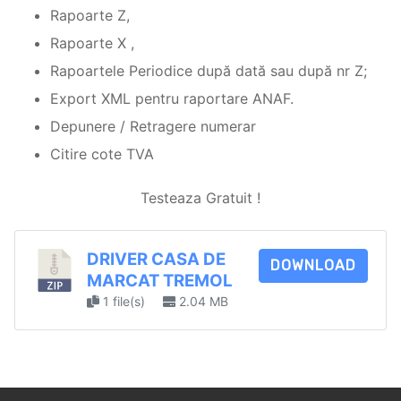
Rapoarte Z,
Rapoarte X ,
Rapoartele Periodice după dată sau după nr Z;
Export XML pentru raportare ANAF.
Depunere / Retragere numerar
Citire cote TVA
Testeaza Gratuit !
DRIVER CASA DE
DOWNLOAD
MARCAT TREMOL
1 file(s)
2.04 MB