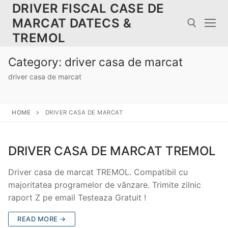
Skip
DRIVER FISCAL CASE DE
to
MARCAT DATECS &
content
TREMOL
Category:
driver casa de marcat
Search for:
driver casa de marcat
HOME
DRIVER CASA DE MARCAT
DRIVER CASA DE MARCAT TREMOL
Driver casa de marcat TREMOL. Compatibil cu
majoritatea programelor de vânzare. Trimite zilnic
raport Z pe email Testeaza Gratuit !
READ MORE →