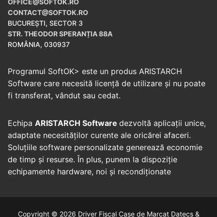
OFFICE@SOFTOK.RO
CONTACT@SOFTOK.RO
BUCUREȘTI, SECTOR 3
STR. THEODOR SPERANȚIA 88A
ROMÂNIA, 030937
Programul SoftOK> este un produs ARISTARCH
Software care necesită licență de utilizare și nu poate
fi transferat, vândut sau cedat.
Echipa
ARISTARCH Software
dezvoltă aplicații unice,
adaptate necesităților curente ale oricărei afaceri.
Soluțiile software personalizate generează economie
de timp și resurse. În plus, punem la dispoziție
echipamente hardware, noi și recondiționate
Copyright © 2026 Driver Fiscal Case de Marcat Datecs &