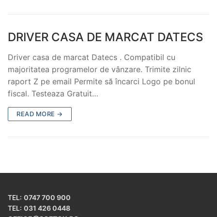
DRIVER CASA DE MARCAT DATECS
Driver casa de marcat Datecs . Compatibil cu
majoritatea programelor de vânzare. Trimite zilnic
raport Z pe email Permite să încarci Logo pe bonul
fiscal. Testeaza Gratuit…
READ MORE →
TEL:
0747 700 900
TEL:
031 426 0448